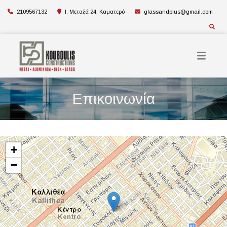
2109567132
Ι. Μεταξά 24, Καματερό
glassandplus@gmail.com
Επικοινωνία
+
−