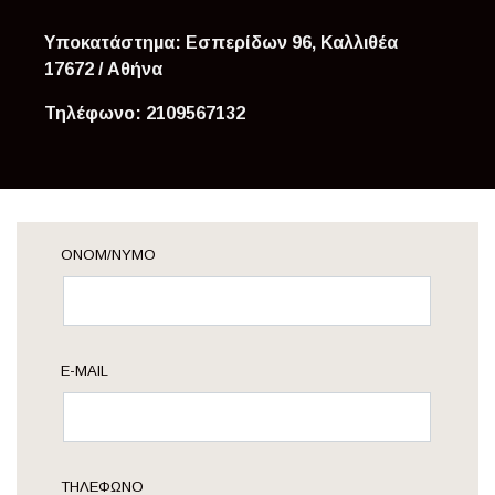
Υποκατάστημα: Εσπερίδων 96, Καλλιθέα
17672
/ Αθήνα
Τηλέφωνο:
2109567132
ΟΝΟΜ/ΝΥΜΟ
E-MAIL
ΤΗΛΈΦΩΝΟ